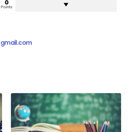
0
Points
gmail.com