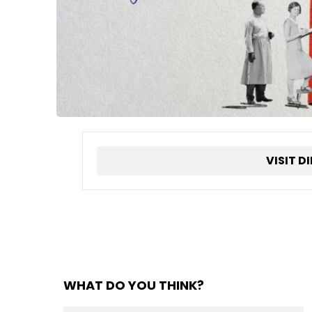
VISIT D
WHAT DO YOU THINK?