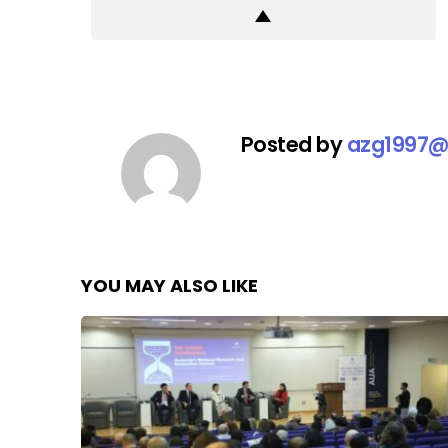
Posted by
azg1997@
YOU MAY ALSO LIKE