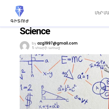
ԼՈՒՐԵՐ
ՄԵՐ Մ
The Gituzh Initiative:
Science
by
azg1997@gmail.com
5 տարի առաջ