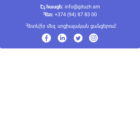
Էլ.հասցե։
info@gituzh.am
Հեռ:
+374 (94) 87 83 00
Հետևի՛ր մեզ սոցիալական ցանցերում: