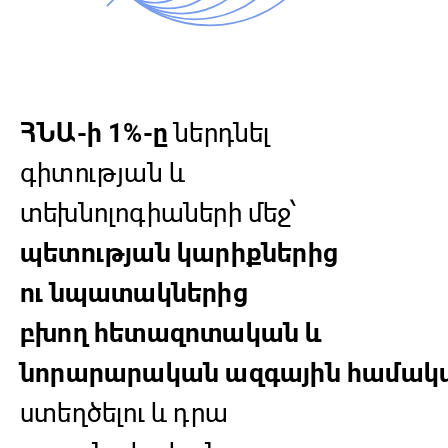
ՀՆԱ-ի 1%-ը
ներդնել
գիտության և
տեխնոլոգիաների մեջ՝
պետության կարիքներից
ու նպատակներից
բխող
հետազոտական և
նորարարական
ազգային
համակ
ստեղծելու և դրա