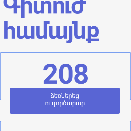
Գիտուժ
համայնք
208
ձեռներեց
ու գործարար