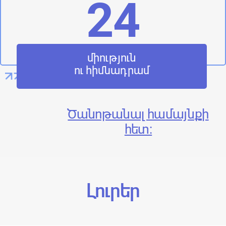
24
միություն
ու հիմնադրամ
Ծանոթանալ համայնքի
հետ:
Լուրեր