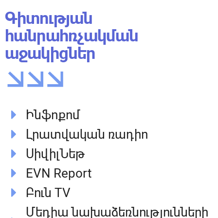
Գիտության
հանրահռչակման
աջակիցներ
Ինֆոքոմ
Լրատվական ռադիո
ՍիվիլՆեթ
EVN Report
Բուն TV
Մեդիա նախաձեռնությունների