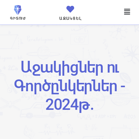
ԱՋԱԿՑԵԼ
Աջակիցներ ու
Գործընկերներ -
2024թ.