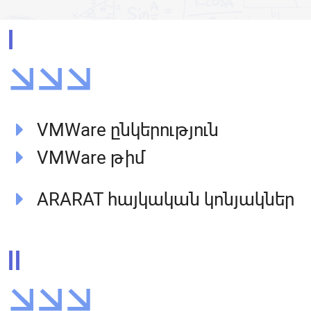
I
VMWare ընկերություն
VMWare թիմ
ARARAT հայկական կոնյակներ
II