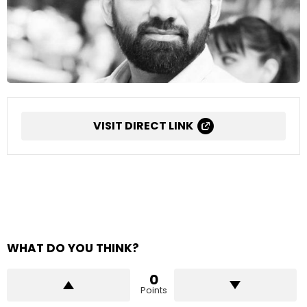
VISIT DIRECT LINK
WHAT DO YOU THINK?
0
Points