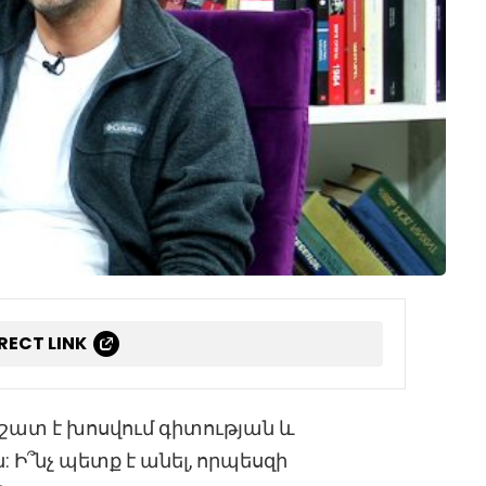
IRECT LINK
 շատ է խոսվում գիտության և
 Ի՞նչ պետք է անել, որպեսզի