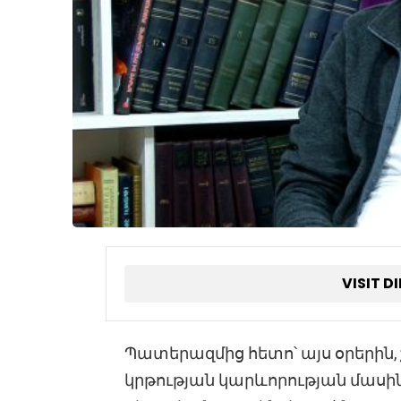
VISIT D
Պատերազմից հետո՝ այս օրերին,
կրթության կարևորության մասին: