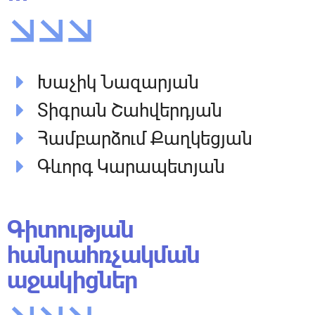
Խաչիկ Նազարյան
Տիգրան Շահվերդյան
Համբարձում Քաղկեցյան
Գևորգ Կարապետյան
Գիտության
հանրահռչակման
աջակիցներ