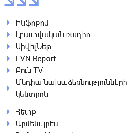
Ինֆոքոմ
Լրատվական ռադիո
ՍիվիլՆեթ
EVN Report
Բուն TV
Մեդիա նախաձեռնությունների
կենտրոն
Հետք
Արմենպրես