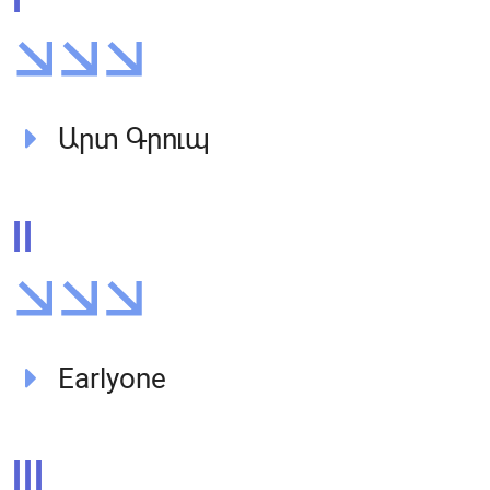
Արտ Գրուպ
II
Earlyone
III