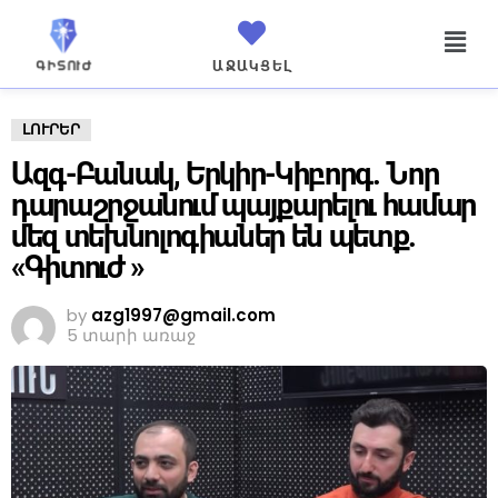
ԱՋԱԿՑԵԼ
ԼՈՒՐԵՐ
Ազգ-Բանակ, Երկիր-Կիբորգ. Նոր
դարաշրջանում պայքարելու համար
մեզ տեխնոլոգիաներ են պետք.
«Գիտուժ »
by
azg1997@gmail.com
5 տարի առաջ