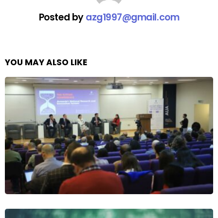
Posted by
azg1997@gmail.com
YOU MAY ALSO LIKE